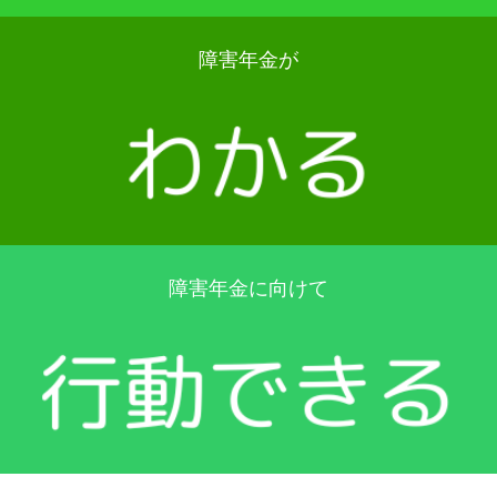
障害年金が
障害年金に向けて